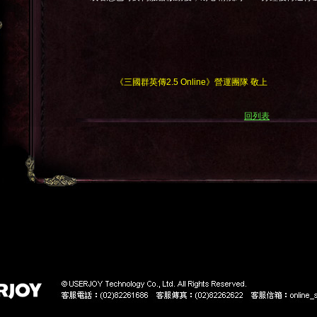
《三國群英傳2.5 Online》營運團隊 敬上
回列表