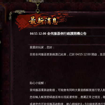
04/15 12:00 全伺服器例行維護開機公告
親愛的玩家，您好：
目前全伺服器更新維護已結束，已於 04/15
12:00 開啟，
貼心小提醒：
當伺服器重新啟動後，可能會有同時大量遊戲帳號進行登入
您在輸入帳號密碼後若有出現延遲情形，應屬正常之情況，
或者您也可於伺服器啟動後，耐心稍候約3～5分鐘後再進行