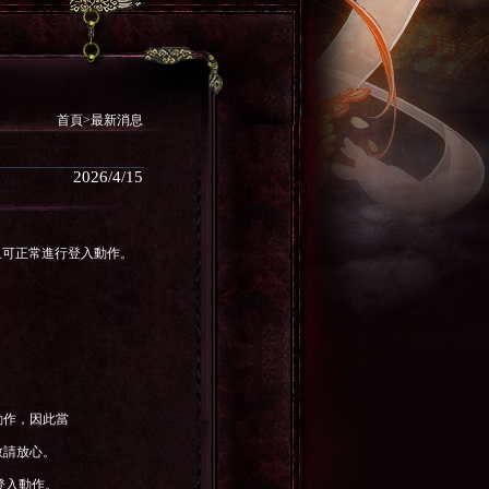
首頁>最新消息
2026/4/15
並且可正常進行登入動作。
動作，因此當
敬請放心。
登入動作。