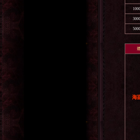
100
300
500
道
海