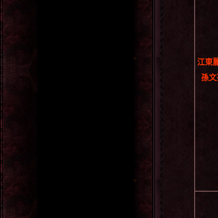
江東
孫文