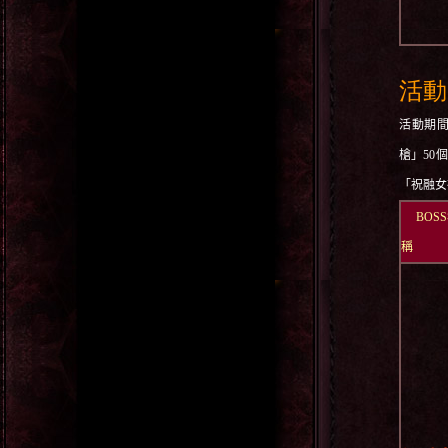
活動
活動期
槍」
50
個
「祝融女
BOSS