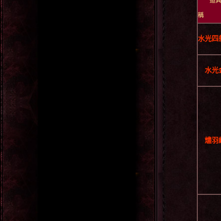
道
水光四
水光
燼羽