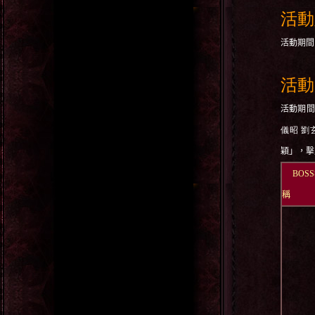
活動
活動期間
活動
活動期間
儀昭 劉
穎」，擊
BOSS