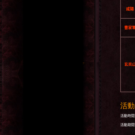
咸陽
曹家
玄炎
活動
活動時間
活動期間