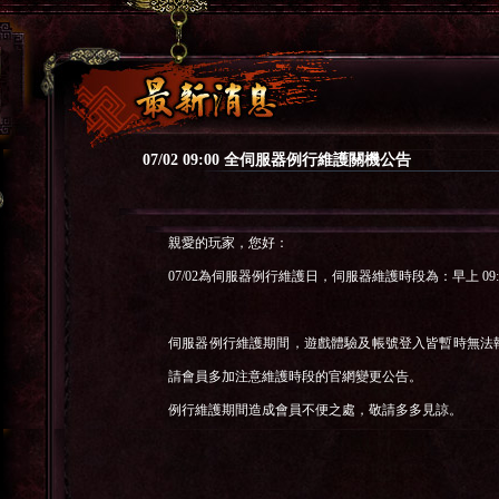
07/02 09:00 全伺服器例行維護關機公告
親愛的玩家，您好：
07/02為伺服器例行維護日，伺服器維護時段為：早上 09:00 
伺服器例行維護期間，遊戲體驗及帳號登入皆暫時無法
請會員多加注意維護時段的官網變更公告。
例行維護期間造成會員不便之處，敬請多多見諒。