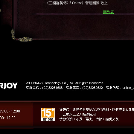
《三國群英傳2.5 Online》營運團隊 敬上
回列表