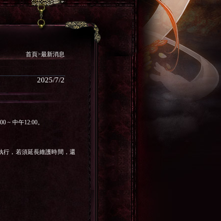
首頁>最新消息
2025/7/2
~ 中午12:00。
執行，若須延長維護時間，還